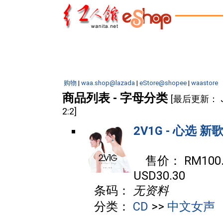
购物
|
waa.shop@lazada
|
eStore@shopee
|
waastore
商品列表 - 字母分类
[最后更新： Jul
2:2]
2V1G - 心选 新
售价： RM100.0
USD30.30
条码：
无资料
分类：
CD
>>
中文女声