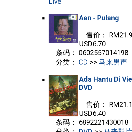
Live
Aan - Pulang
售价： RM21.90
USD6.70
条码： 0602557014198
分类：
CD
>>
马来男声
Ada Hantu Di Vi
DVD
售价： RM21.10
USD6.40
条码： 6892221430018
分类：
DVD
>>
马来影片