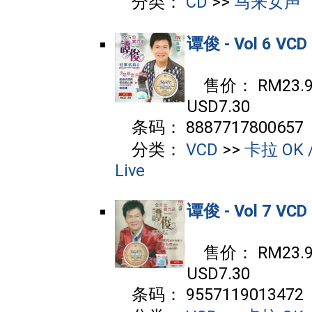
分类：
CD
>>
马来女声
谭俊 - Vol 6 VCD
售价： RM23.90
USD7.30
条码： 8887717800657
分类：
VCD
>>
卡拉 OK /
Live
谭俊 - Vol 7 VCD
售价： RM23.90
USD7.30
条码： 9557119013472