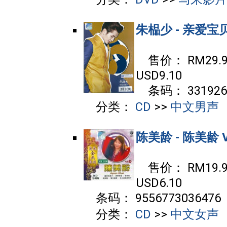
朱榀少 - 亲爱宝
售价： RM29.90
USD9.10
条码： 3319261
分类：
CD
>>
中文男声
陈美龄 - 陈美龄 Vo
售价： RM19.90
USD6.10
条码： 9556773036476
分类：
CD
>>
中文女声