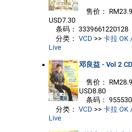
售价： RM23.90
USD7.30
条码： 3339661220128
分类：
VCD
>>
卡拉 OK /
Live
邓良益 - Vol 2 C
售价： RM28.90
USD8.80
条码： 9555302
分类：
VCD
>>
卡拉 OK /
Live