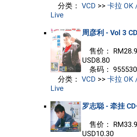
分类：
VCD
>>
卡拉 OK /
Live
周彦利 - Vol 3 C
售价： RM28.90
USD8.80
条码： 9555302
分类：
VCD
>>
卡拉 OK /
Live
罗志聪 - 牵挂 CD
售价： RM33.90
USD10.30