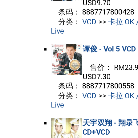
USD9.70
条码： 8887717800428
分类：
VCD
>>
卡拉 OK /
Live
谭俊 - Vol 5 VCD
售价： RM23.90
USD7.30
条码： 8887717800558
分类：
VCD
>>
卡拉 OK /
Live
天宇双翔 - 翔录
CD+VCD