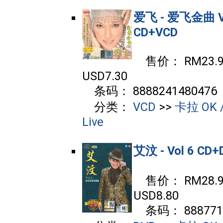
爱飞 - 爱飞金曲 Vo
CD+VCD
售价： RM23.90
USD7.30
条码： 8888241480476
分类：
VCD
>>
卡拉 OK /
Live
艾汶 - Vol 6 CD+
售价： RM28.90
USD8.80
条码： 8887717