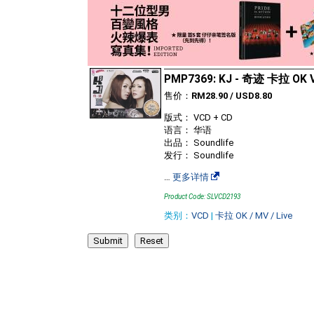
PMP7369: KJ - 奇迹 卡拉 OK 
售价：
RM28.90 / USD8.80
版式： VCD + CD
语言： 华语
出品： Soundlife
发行： Soundlife
…
更多详情
Product Code: SLVCD2193
类别：
VCD
|
卡拉 OK / MV / Live