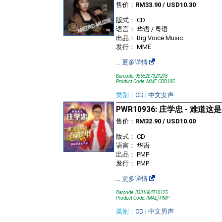
售价：
RM33.90 / USD10.30
版式： CD
语言： 华语 / 粤语
出品： Big Voice Music
发行： MME
…
更多详情
Barcode: 9555207321218
Product Code: MME CDD105
类别：
CD
|
中文女声
PWR10936: 庄学忠 - 难道这
售价：
RM32.90 / USD10.00
版式： CD
语言： 华语
出品： PMP
发行： PMP
…
更多详情
Barcode: 3331664710125
Product Code: (MAL) PMP
类别：
CD
|
中文男声