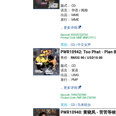
版式： CD
语言： 华语 / 闽南
出品： MME
发行： MME
…
更多详情
Barcode: 9555207320754
Product Code: MME MME2197-2
类别：
CD
|
中文女声
PWR10942: Too Phat - Plan 
售价：
RM32.90 / USD10.00
版式： CD
语言： 英语
出品： UMG
发行： PMP
…
更多详情
Barcode: 199957307840
Product Code: PMP UM-5730784
类别：
CD
|
马来组合
PWR10940: 黄晓凤 - 苦苦等候