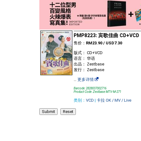
PMP8223: 宾歌佳曲 CD+VCD
售价：
RM23.90 / USD7.30
版式： CD+VCD
语言： 华语
出品： Zestbase
发行： Zestbase
…
更多详情
Barcode: 2828037002716
Product Code: Zestbase MTV-M-271
类别：
VCD
|
卡拉 OK / MV / Live