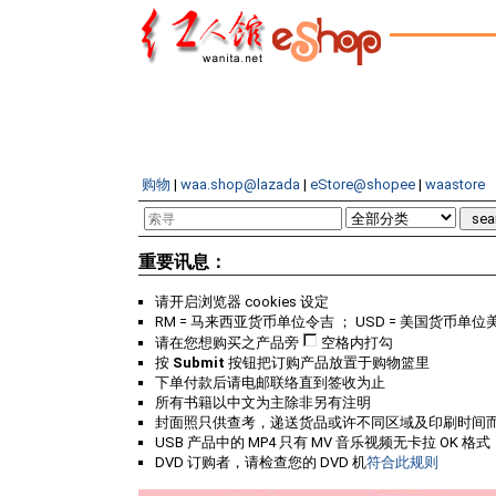
购物
|
waa.shop@lazada
|
eStore@shopee
|
waastore
重要讯息：
请开启浏览器 cookies 设定
RM = 马来西亚货币单位令吉 ； USD = 美国货币单位
请在您想购买之产品旁
空格内打勾
按
Submit
按钮把订购产品放置于购物篮里
下单付款后请电邮联络直到签收为止
所有书籍以中文为主除非另有注明
封面照只供查考，递送货品或许不同区域及印刷时间
USB 产品中的 MP4 只有 MV 音乐视频无卡拉 OK 格式
DVD 订购者，请检查您的 DVD 机
符合此规则