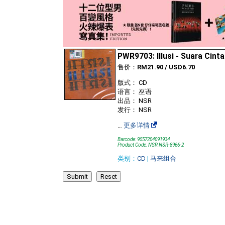
PWR9703: Illusi - Suara Cinta
售价：
RM21.90 / USD6.70
版式： CD
语言： 巫语
出品： NSR
发行： NSR
…
更多详情
Barcode: 9557204091934
Product Code: NSR NSR-8966-2
类别：
CD
|
马来组合