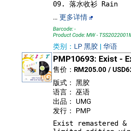
…
更多详情
Barcode: -
Product Code: MW - TSS2022001
类别：
LP 黑胶
|
华语
PMP10693: Exist - E
售价：
RM205.00 / USD6
版式： 黑胶
语言： 巫语
出品： UMG
发行： PMP
Exist remastered & 