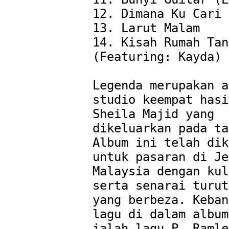
12. Dimana Ku Cari 
13. Larut Malam

14. Kisah Rumah Tan
(Featuring: Kayda)

Legenda merupakan a
studio keempat hasi
Sheila Majid yang 
dikeluarkan pada ta
Album ini telah dik
untuk pasaran di Je
Malaysia dengan kul
serta senarai turut
yang berbeza. Keban
lagu di dalam album
ialah lagu P. Ramle