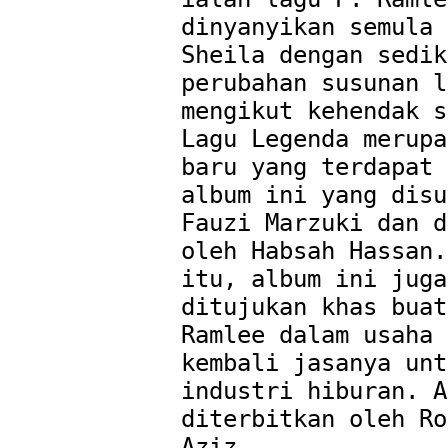
dinyanyikan semula 
Sheila dengan sedik
perubahan susunan l
mengikut kehendak s
Lagu Legenda merupa
baru yang terdapat 
album ini yang disu
Fauzi Marzuki dan d
oleh Habsah Hassan.
itu, album ini juga 
ditujukan khas buat
Ramlee dalam usaha 
kembali jasanya unt
industri hiburan. A
diterbitkan oleh Ro