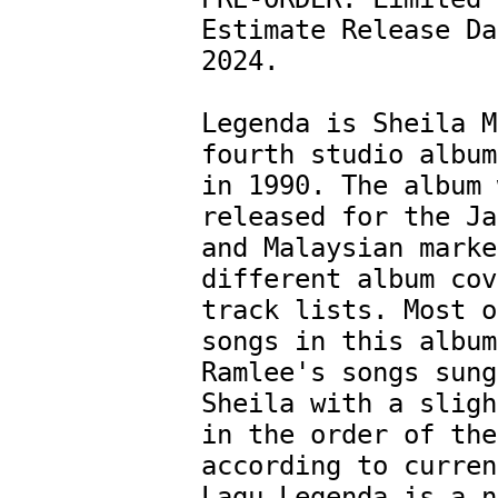
Estimate Release Da
2024.

Legenda is Sheila M
fourth studio album
in 1990. The album 
released for the Ja
and Malaysian marke
different album cov
track lists. Most o
songs in this album
Ramlee's songs sung
Sheila with a sligh
in the order of the
according to curren
Lagu Legenda is a n