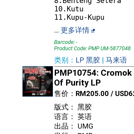
8.Benteng Selera

10.Kutu

…
更多详情
Barcode: -
Product Code: PMP UM-5877048
类别：
LP 黑胶
|
马来语
PMP10754: Cromok 
Of Purity LP
售价：
RM205.00 / USD6
版式： 黑胶
语言： 英语
出品： UMG