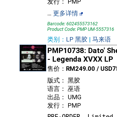
发行： PMP
…
更多详情
Barcode: 602455573162
Product Code: PMP UM-5557316
类别：
LP 黑胶
|
马来语
PMP10738: Dato' She
- Legenda XVXX LP
售价：
RM249.00 / USD7
版式： 黑胶
语言： 巫语
出品： UMG
发行： PMP
PRE-ORDER. Limited 