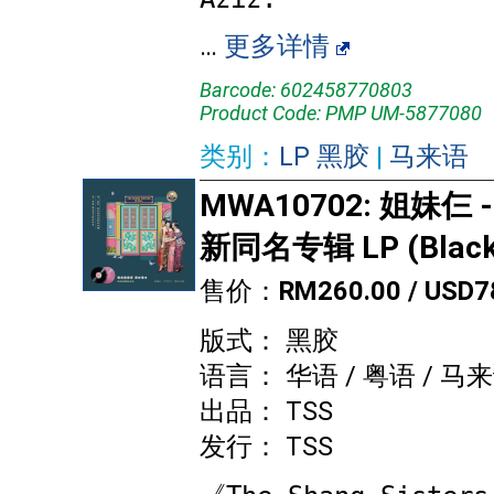
…
更多详情
Barcode: 602458770803
Product Code: PMP UM-5877080
类别：
LP 黑胶
|
马来语
MWA10702: 姐妹仨 -
新同名专辑 LP (Black 
售价：
RM260.00 / USD7
版式： 黑胶
语言： 华语 / 粤语 / 马
出品： TSS
发行： TSS