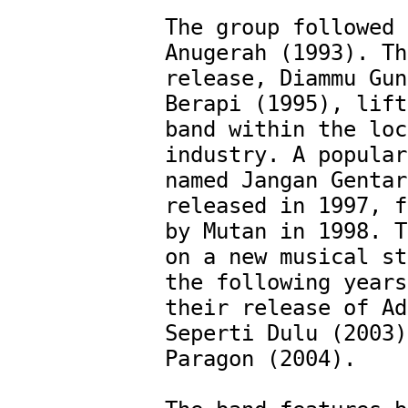
The group followed 
Anugerah (1993). Th
release, Diammu Gun
Berapi (1995), lift
band within the loc
industry. A popular
named Jangan Gentar
released in 1997, f
by Mutan in 1998. T
on a new musical st
the following years
their release of Ad
Seperti Dulu (2003)
Paragon (2004).
