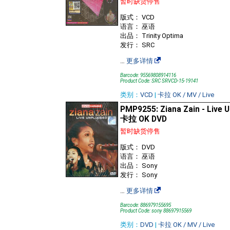
暂时缺货停售
版式： VCD
语言： 巫语
出品： Trinity Optima
发行： SRC
…
更多详情
Barcode: 95569808914116
Product Code: SRC SRVCD-15-19141
类别：
VCD
|
卡拉 OK / MV / Live
PMP9255: Ziana Zain - Live 
卡拉 OK DVD
暂时缺货停售
版式： DVD
语言： 巫语
出品： Sony
发行： Sony
…
更多详情
Barcode: 886979155695
Product Code: sony 88697915569
类别：
DVD
|
卡拉 OK / MV / Live