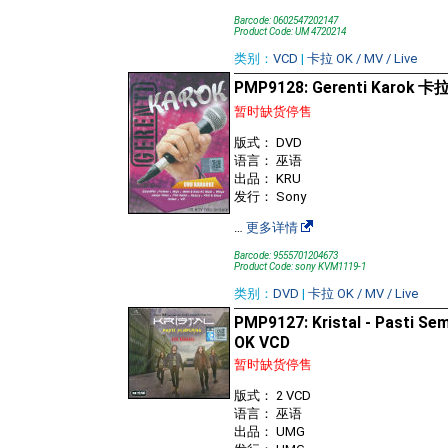
Barcode: 0602547202147
Product Code: UM 4720214
类别：
VCD
|
卡拉 OK / MV / Live
PMP9128: Gerenti Karok 卡
暂时缺货停售
版式： DVD
语言： 巫语
出品： KRU
发行： Sony
…
更多详情
Barcode: 9555701204673
Product Code: sony KVM1119-1
类别：
DVD
|
卡拉 OK / MV / Live
PMP9127: Kristal - Pasti S
OK VCD
暂时缺货停售
版式： 2 VCD
语言： 巫语
出品： UMG