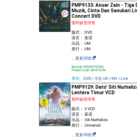
PMP9133: Anuar Zain - Tiga
Muzik, Cinta Dan Sanubari Li
Concert DVD
暂时缺货停售
版式： DVD
语言： 巫语
出品： UM
发行： UM
…
更多详情
Barcode: 0602547167644
Product Code: UM 4716764
类别：
DVD
|
卡拉 OK / MV / Live
PMP9129: Dato' Siti Nurhaliz
Lentera Timur VCD
暂时缺货停售
版式： 3 VCD
语言： 巫语
出品： Siti Nurhaliza
发行： Universal
…
更多详情