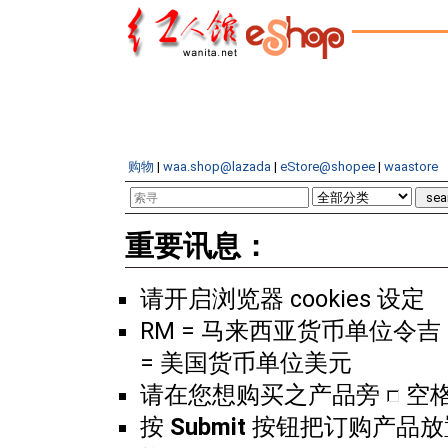
购物
|
waa.shop@lazada
|
eStore@shopee
|
waastore
重要讯息：
请开启浏览器 cookies 设定
RM = 马来西亚货币单位令吉 
= 美国货币单位美元
请在您想购买之产品旁
空
按
Submit
按钮把订购产品放