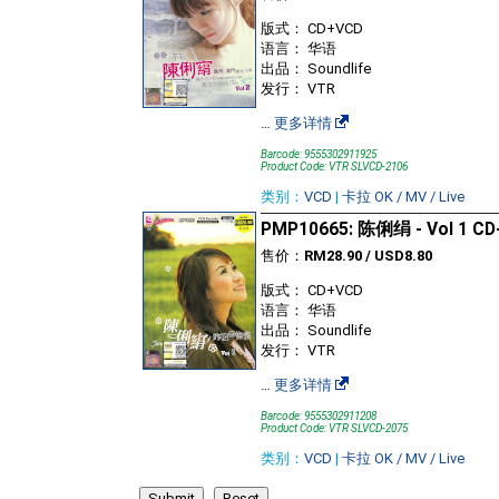
版式： CD+VCD
语言： 华语
出品： Soundlife
发行： VTR
…
更多详情
Barcode: 9555302911925
Product Code: VTR SLVCD-2106
类别：
VCD
|
卡拉 OK / MV / Live
PMP10665: 陈俐绢 - Vol 1 C
售价：
RM28.90 / USD8.80
版式： CD+VCD
语言： 华语
出品： Soundlife
发行： VTR
…
更多详情
Barcode: 9555302911208
Product Code: VTR SLVCD-2075
类别：
VCD
|
卡拉 OK / MV / Live