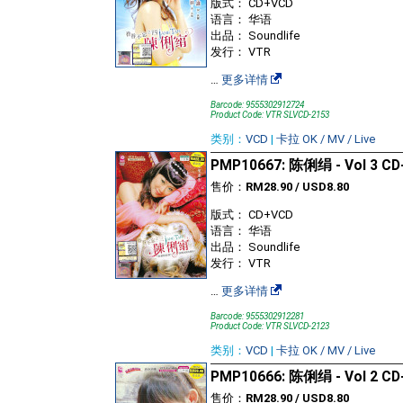
版式： CD+VCD
语言： 华语
出品： Soundlife
发行： VTR
…
更多详情
Barcode: 9555302912724
Product Code: VTR SLVCD-2153
类别：
VCD
|
卡拉 OK / MV / Live
PMP10667: 陈俐绢 - Vol 3 C
售价：
RM28.90 / USD8.80
版式： CD+VCD
语言： 华语
出品： Soundlife
发行： VTR
…
更多详情
Barcode: 9555302912281
Product Code: VTR SLVCD-2123
类别：
VCD
|
卡拉 OK / MV / Live
PMP10666: 陈俐绢 - Vol 2 C
售价：
RM28.90 / USD8.80