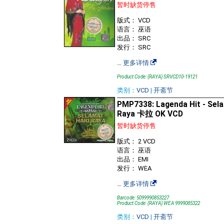
暂时缺货停售
版式： VCD
语言： 巫语
出品： SRC
发行： SRC
…
更多详情
Product Code: (RAYA) SRVCD10-19121
类别：
VCD
|
开斋节
PMP7338: Lagenda Hit - Sela
Raya 卡拉 OK VCD
暂时缺货停售
版式： 2 VCD
语言： 巫语
出品： EMI
发行： WEA
…
更多详情
Barcode: 5099990853227
Product Code: (RAYA) WEA 9999085322
类别：
VCD
|
开斋节