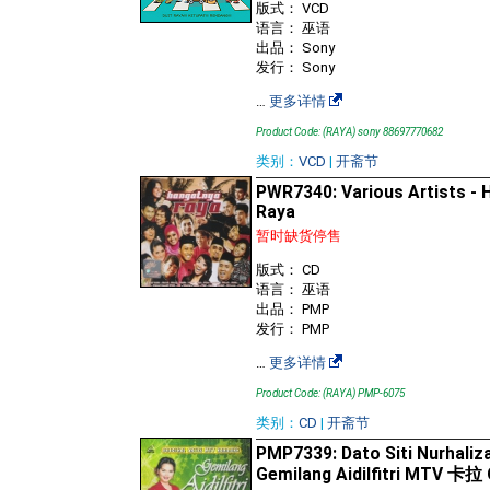
版式： VCD
语言： 巫语
出品： Sony
发行： Sony
…
更多详情
Product Code: (RAYA) sony 88697770682
类别：
VCD
|
开斋节
PWR7340: Various Artists -
Raya
暂时缺货停售
版式： CD
语言： 巫语
出品： PMP
发行： PMP
…
更多详情
Product Code: (RAYA) PMP-6075
类别：
CD
|
开斋节
PMP7339: Dato Siti Nurhaliza
Gemilang Aidilfitri MTV 卡拉