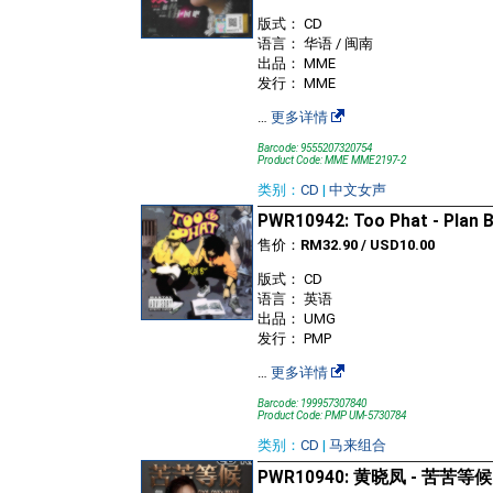
版式： CD
语言： 华语 / 闽南
出品： MME
发行： MME
…
更多详情
Barcode: 9555207320754
Product Code: MME MME2197-2
类别：
CD
|
中文女声
PWR10942: Too Phat - Plan 
售价：
RM32.90 / USD10.00
版式： CD
语言： 英语
出品： UMG
发行： PMP
…
更多详情
Barcode: 199957307840
Product Code: PMP UM-5730784
类别：
CD
|
马来组合
PWR10940: 黄晓凤 - 苦苦等候