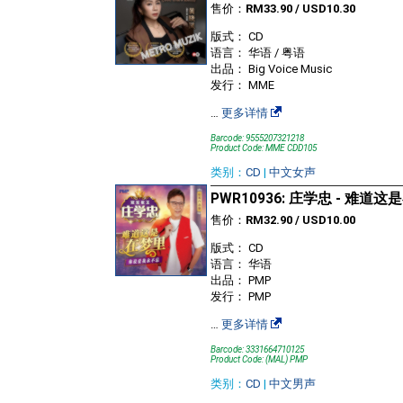
售价：
RM33.90 / USD10.30
版式： CD
语言： 华语 / 粤语
出品： Big Voice Music
发行： MME
…
更多详情
Barcode: 9555207321218
Product Code: MME CDD105
类别：
CD
|
中文女声
PWR10936: 庄学忠 - 难道这
售价：
RM32.90 / USD10.00
版式： CD
语言： 华语
出品： PMP
发行： PMP
…
更多详情
Barcode: 3331664710125
Product Code: (MAL) PMP
类别：
CD
|
中文男声