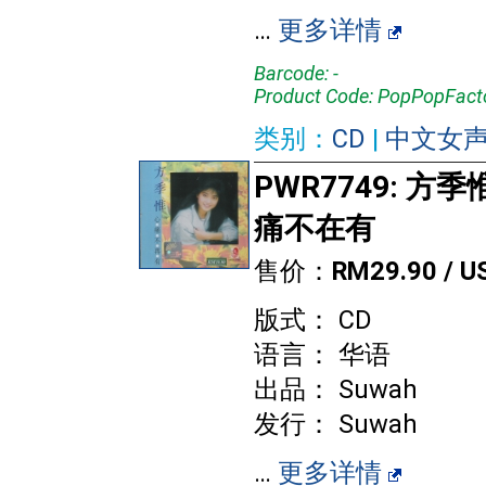
…
更多详情
Barcode: -
Product Code: PopPopFact
类别：
CD
|
中文女
PWR7749: 方季惟
痛不在有
售价：
RM29.90 / U
版式： CD
语言： 华语
出品： Suwah
发行： Suwah
…
更多详情