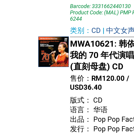
Barcode: 3331662440130
Product Code: (MAL) PMP
6244
类别：
CD
|
中文女
MWA10621: 韩依
我的 70 年代演
(直刻母盘) CD
售价：
RM120.00 /
USD36.40
版式： CD
语言： 华语
出品： Pop Pop Fact
发行： Pop Pop Fact