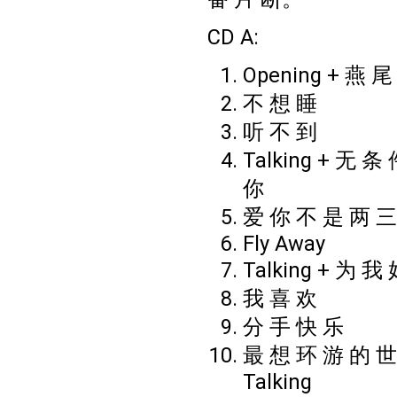
CD A:
Opening + 燕 尾
不 想 睡
听 不 到
Talking + 无 条
你
爱 你 不 是 两 三
Fly Away
Talking + 为 我
我 喜 欢
分 手 快 乐
最 想 环 游 的 世
Talking